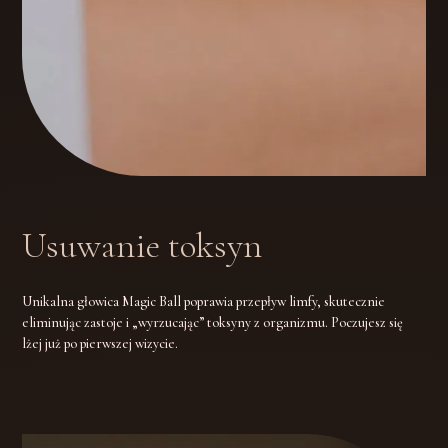
Usuwanie toksyn
Unikalna głowica Magic Ball poprawia przepływ limfy, skutecznie
eliminując zastoje i „wyrzucając” toksyny z organizmu. Poczujesz się
lżej już po pierwszej wizycie.