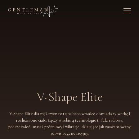
V-Shape Elite
V-Shape Elite dla mężczyzn to tajna broń w walce o smukłą sylwetkę i
rozluźnione ciało. Łączy w sobie 4 technologie tj. fala radiowa,
podczerwień, masaż próżniowy i wibracje, działające jak zaawansowany
serwis regeneracyjny.