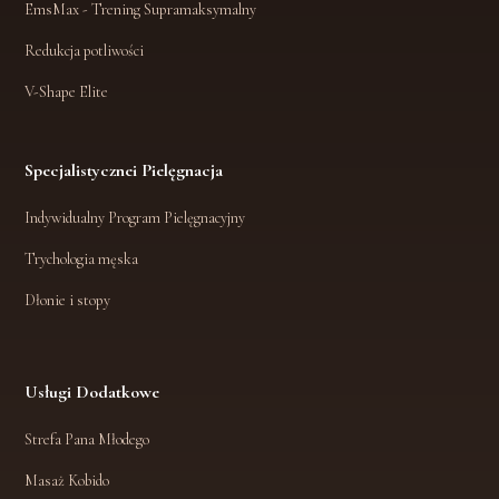
EmsMax - Trening Supramaksymalny
Redukcja potliwości
V-Shape Elite
Specjalistyczne
i Pielęgnacja
Indywidualny Program Pielęgnacyjny
Trychologia męska
Dłonie i stopy
Usługi
Dodatkowe
Strefa Pana Młodego
Masaż Kobido