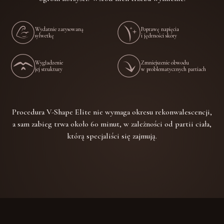
Wydatnie zarysowaną
Poprawę napięcia
sylwetkę
i jędrności skóry
Wygładzenie
Zmniejszenie obwodu
jej struktury
w problematycznych partiach
Procedura V-Shape Elite nie wymaga okresu rekonwalescencji,
a sam zabieg trwa około 60 minut, w zależności od partii ciała,
którą specjaliści się zajmują.