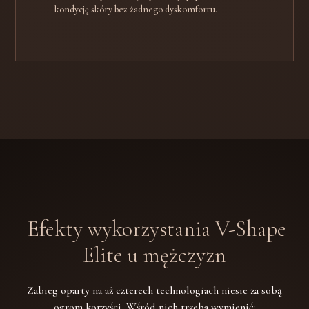
kondycję skóry bez żadnego dyskomfortu.
Efekty wykorzystania V-Shape
Elite u mężczyzn
Zabieg oparty na aż czterech technologiach niesie za sobą
ogrom korzyści. Wśród nich trzeba wymienić: