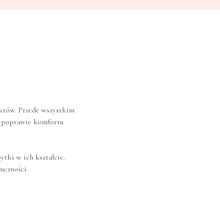
ektów. Przede wszystkim
o poprawie komfortu
ytki w ich kształcie.
uczności.