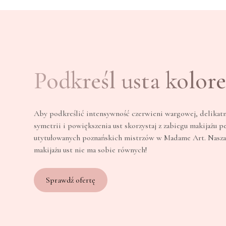
Podkreśl usta kolor
Aby podkreślić intensywność czerwieni wargowej, delikatn
symetrii i powiększenia ust skorzystaj z zabiegu makijażu
utytułowanych poznańskich mistrzów w Madame Art. Nasza
makijażu ust nie ma sobie równych!
Sprawdź ofertę