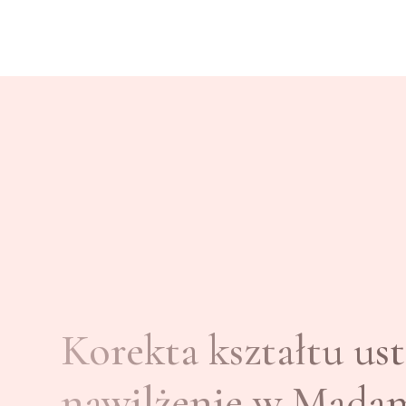
Korekta kształtu ust
nawilżenie w Mada