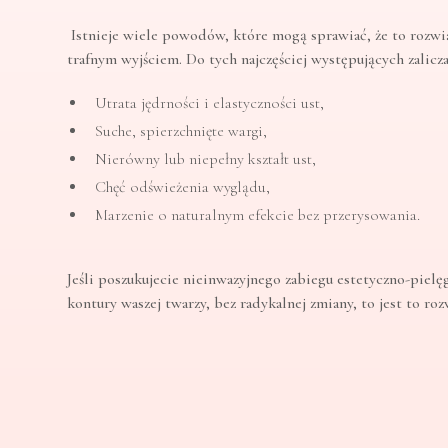
Istnieje wiele powodów, które mogą sprawiać, że to rozwi
trafnym wyjściem. Do tych najczęściej występujących zalicz
Utrata jędrności i elastyczności ust,
Suche, spierzchnięte wargi,
Nierówny lub niepełny kształt ust,
Chęć odświeżenia wyglądu,
Marzenie o naturalnym efekcie bez przerysowania.
Jeśli poszukujecie nieinwazyjnego zabiegu estetyczno-pielę
kontury waszej twarzy, bez radykalnej zmiany, to jest to ro