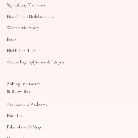
Stymulatory Tkankowe
Nawilżanie i Modelowanie Ust
Wolumetria twarzy
Botox
Nici PDO/PLLA
Osocze bogatopłytkowe & Fibryna
Zabiegi na twarz
& Brow Bar
Oczyszczanie Wodorowe
Black Doll
Fala radiowa V-Shape