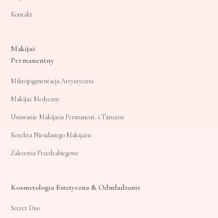
Kontakt
Makijaż
Permanentny
Mikropigmentacja Artystyczna
Makijaż Medyczny
Usuwanie Makijażu Permanent. i Tatuażu
Korekta Nieudanego Makijażu
Zalecenia Przedzabiegowe
Kosmetologia Estetyczna & Odmładzanie
Secret Duo