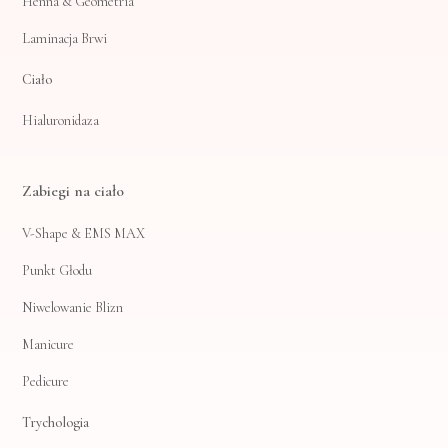
Henna & Geometria
Laminacja Brwi
Ciało
Hialuronidaza
Zabiegi na ciało
V-Shape & EMS MAX
Punkt Głodu
Niwelowanie Blizn
Manicure
Pedicure
Trychologia