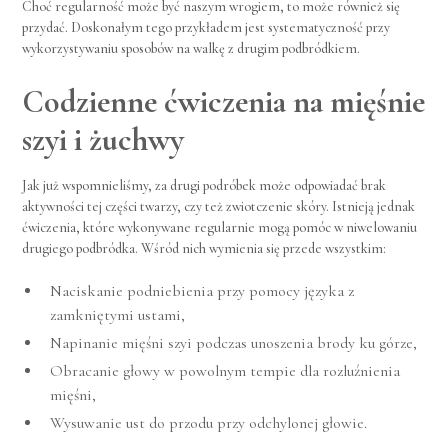
Choć regularność może być naszym wrogiem, to może również się
przydać. Doskonałym tego przykładem jest systematyczność przy
wykorzystywaniu sposobów na walkę z drugim podbródkiem.
Codzienne ćwiczenia na mięśnie
szyi i żuchwy
Jak już wspomnieliśmy, za drugi podróbek może odpowiadać brak
aktywności tej części twarzy, czy też zwiotczenie skóry. Istnieją jednak
ćwiczenia, które wykonywane regularnie mogą pomóc w niwelowaniu
drugiego podbródka. Wśród nich wymienia się przede wszystkim:
Naciskanie podniebienia przy pomocy języka z
zamkniętymi ustami,
Napinanie mięśni szyi podczas unoszenia brody ku górze,
Obracanie głowy w powolnym tempie dla rozluźnienia
mięśni,
Wysuwanie ust do przodu przy odchylonej głowie.