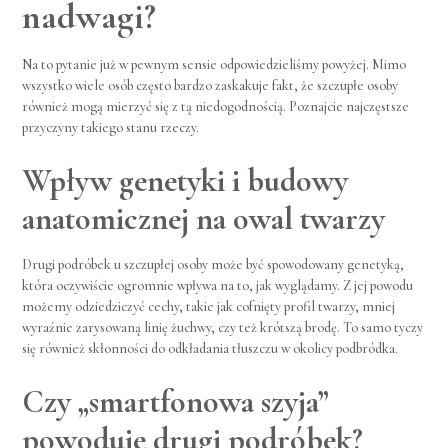
nadwagi?
Na to pytanie już w pewnym sensie odpowiedzieliśmy powyżej. Mimo
wszystko wiele osób często bardzo zaskakuje fakt, że szczupłe osoby
również mogą mierzyć się z tą niedogodnością. Poznajcie najczęstsze
przyczyny takiego stanu rzeczy.
Wpływ genetyki i budowy
anatomicznej na owal twarzy
Drugi podróbek u szczupłej osoby może być spowodowany genetyką,
która oczywiście ogromnie wpływa na to, jak wyglądamy. Z jej powodu
możemy odziedziczyć cechy, takie jak cofnięty profil twarzy, mniej
wyraźnie zarysowaną linię żuchwy, czy też krótszą brodę. To samo tyczy
się również skłonności do odkładania tłuszczu w okolicy podbródka.
Czy „smartfonowa szyja”
powoduje drugi podróbek?