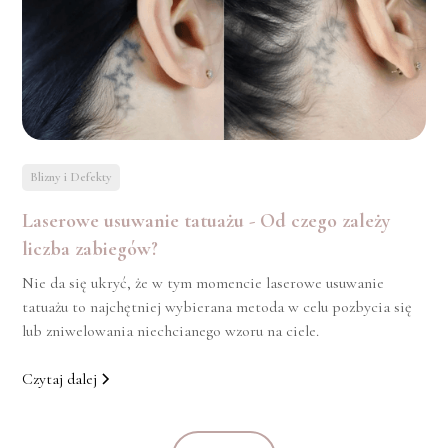
Blizny i Defekty
Laserowe usuwanie tatuażu - Od czego zależy
liczba zabiegów?
Nie da się ukryć, że w tym momencie laserowe usuwanie
tatuażu to najchętniej wybierana metoda w celu pozbycia się
lub zniwelowania niechcianego wzoru na ciele.
Czytaj dalej