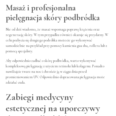
Masaż i profesjonalna
pielęgnacja skóry podbródka
Nie od dziś wiadomo, że masaż wspomaga poprawę krążenia oraz
regenerację skóry. W tym przypadku również okazuje się przydatny. W
celu pozbycia się drugiego podróbka możecie go wykonywać
samodzielnie na przykład przy pomocy kamienia gua sha, rollera lub z
pomocą specjalisty.
Aby odpowiednio zadbać o skórę podbródka, warto wykonywać
kompleksową pielęgnację z użyciem retinolu lub kolagenu. Ponadto
nawilżajcie twarz na noc i chrońcie ją w ciągu dnia przed
promieniowaniem UV. Odpowiednio dopracowana pielęgnacja może
zdziałać cuda.
Zabiegi medycyny
estetycznej na uporczywy