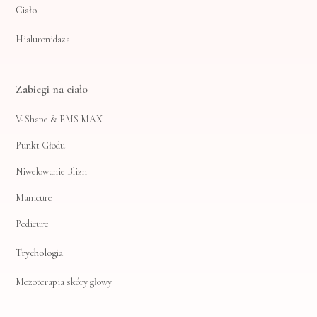
Ciało
Hialuronidaza
Zabiegi na ciało
V-Shape & EMS MAX
Punkt Głodu
Niwelowanie Blizn
Manicure
Pedicure
Trychologia
Mezoterapia skóry głowy