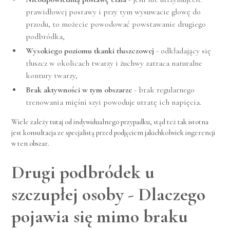
prawidłowej postawy i przy tym wysuwacie głowę do
przodu, to możecie powodować powstawanie drugiego
podbródka,
Wysokiego poziomu tkanki tłuszczowej
- odkładający się
tłuszcz w okolicach twarzy i żuchwy zatraca naturalne
kontury twarzy,
Brak aktywności w tym obszarze
- brak regularnego
trenowania mięśni szyi powoduje utratę ich napięcia.
Wiele zależy tutaj od indywidualnego przypadku, stąd też tak istotna
jest konsultacja ze specjalistą przed podjęciem jakichkolwiek ingerencji
w ten obszar.
Drugi podbródek u
szczupłej osoby - Dlaczego
pojawia się mimo braku