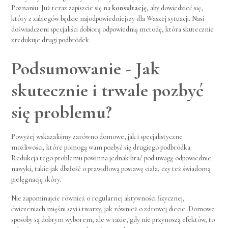
Poznaniu. Już teraz zapiszcie się na
konsultację
, aby dowiedzieć się,
który z zabiegów będzie najodpowiedniejszy dla Waszej sytuacji. Nasi
doświadczeni specjaliści dobiorą odpowiednią metodę, która skutecznie
zredukuje drugi podbródek.
Podsumowanie - Jak
skutecznie i trwale pozbyć
się problemu?
Powyżej wskazaliśmy zarówno domowe, jak i specjalistyczne
możliwości, które pomogą wam pozbyć się drugiego podbródka.
Redukcja tego problemu powinna jednak brać pod uwagę odpowiednie
nawyki, takie jak dbałość o prawidłową postawę ciała, czy też świadomą
pielęgnację skóry.
Nie zapominajcie również o regularnej aktywności fizycznej,
ćwiczeniach mięśni szyi i twarzy, jak również o zdrowej diecie. Domowe
sposoby są dobrym wyborem, ale w razie, gdy nie przynoszą efektów, to