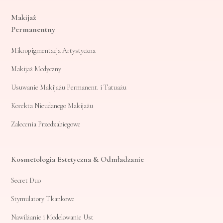
Makijaż
Permanentny
Mikropigmentacja Artystyczna
Makijaż Medyczny
Usuwanie Makijażu Permanent. i Tatuażu
Korekta Nieudanego Makijażu
Zalecenia Przedzabiegowe
Kosmetologia Estetyczna & Odmładzanie
Secret Duo
Stymulatory Tkankowe
Nawilżanie i Modelowanie Ust