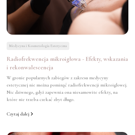
Medycyna i Kosmetologia Estetyczna
Radiofrekwencja mikroigłowa - Efekty, wskazania
i rekonwalescencja
W gronie popularnych zabiegów z zakresu medycyny
estetycznej nie można pominąć radiofrekwencji mikroigłowej.
Nic dziwnego, gdyż zapewnia ona niesamowite efekty, na
które nie trzeba czekać zbyt długo.
Czytaj dalej