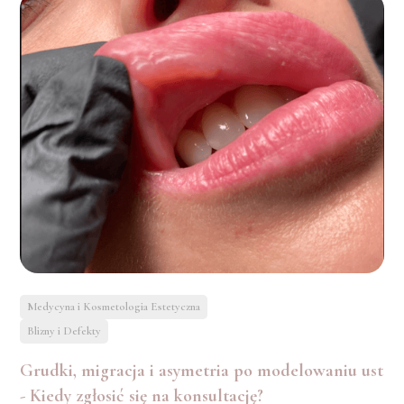
Medycyna i Kosmetologia Estetyczna
Blizny i Defekty
Grudki, migracja i asymetria po modelowaniu ust
- Kiedy zgłosić się na konsultację?