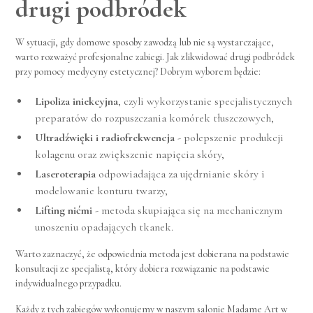
drugi podbródek
W sytuacji, gdy domowe sposoby zawodzą lub nie są wystarczające,
warto rozważyć profesjonalne zabiegi. Jak zlikwidować drugi podbródek
przy pomocy medycyny estetycznej? Dobrym wyborem będzie:
Lipoliza iniekcyjna
, czyli wykorzystanie specjalistycznych
preparatów do rozpuszczania komórek tłuszczowych,
Ultradźwięki i
radiofrekwencja
- polepszenie produkcji
kolagenu oraz zwiększenie napięcia skóry,
Laseroterapia
odpowiadająca za ujędrnianie skóry i
modelowanie konturu twarzy,
Lifting nićmi
- metoda skupiająca się na mechanicznym
unoszeniu opadających tkanek.
Warto zaznaczyć, że odpowiednia metoda jest dobierana na podstawie
konsultacji ze specjalistą, który dobiera rozwiązanie na podstawie
indywidualnego przypadku.
Każdy z tych zabiegów wykonujemy w naszym salonie Madame Art w