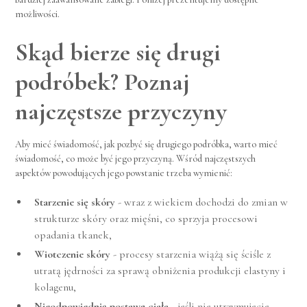
możliwości.
Skąd bierze się drugi
podróbek? Poznaj
najczęstsze przyczyny
Aby mieć świadomość, jak pozbyć się drugiego podróbka, warto mieć
świadomość, co może być jego przyczyną. Wśród najczęstszych
aspektów powodujących jego powstanie trzeba wymienić:
Starzenie się skóry
- wraz z wiekiem dochodzi do zmian w
strukturze skóry oraz mięśni, co sprzyja procesowi
opadania tkanek,
Wiotczenie skóry
- procesy starzenia wiążą się ściśle z
utratą jędrności za sprawą obniżenia produkcji elastyny i
kolagenu,
Nieodpowiednią postawę ciała
- jeśli nie utrzymujecie